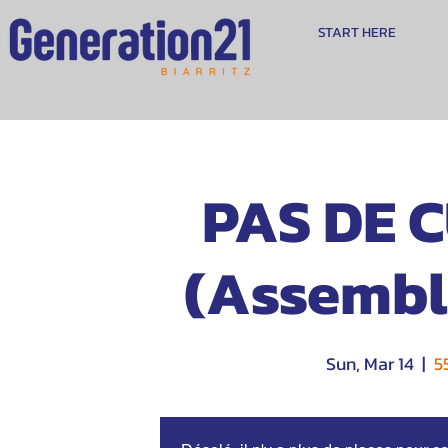
START HERE
PAS DE C
(Assembl
Sun, Mar 14
  |  
5