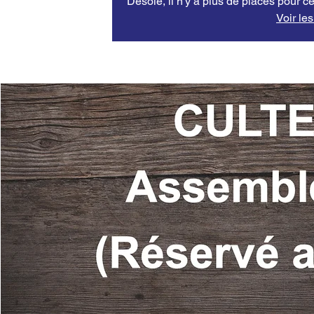
Désolé, il n'y a plus de places pour ce
Voir le