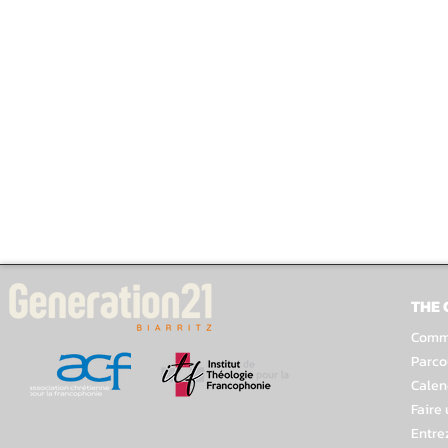
THE
Comme
Parco
Calen
Faire
Entre