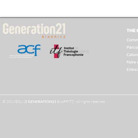
THE
Comme
Parco
Calen
Faire
Entre
© 2024 EGLISE
GENERATION
21
BIARRITZ - All rights reserved