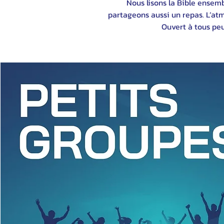
Nous lisons la Bible ensemb
partageons aussi un repas. L’atm
Ouvert à tous peu