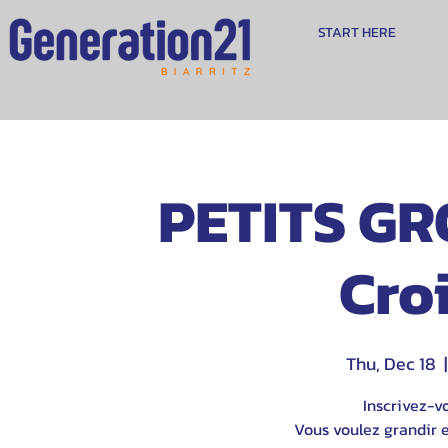
START HERE
PETITS GR
Cro
Thu, Dec 18
  |
Inscrivez-v
Vous voulez grandir e