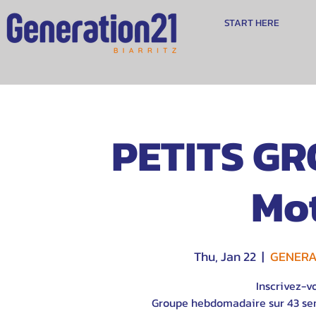
START HERE
PETITS GR
Mot
Thu, Jan 22
  |  
GENERAT
Inscrivez-v
Groupe hebdomadaire sur 43 sem