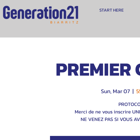
START HERE
PREMIER 
Sun, Mar 07
  |  
5
PROTOCOL
Merci de ne vous inscrire U
NE VENEZ PAS SI VOUS A