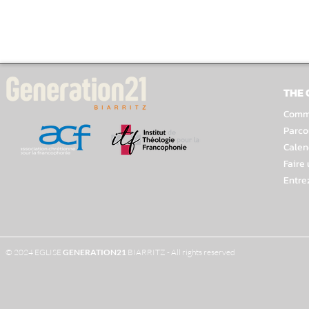
THE
Comme
Parco
Calen
Faire
Entre
© 2024 EGLISE
GENERATION
21
BIARRITZ - All rights reserved