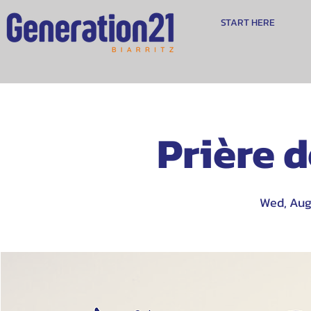
START HERE
Prière 
Wed, Aug