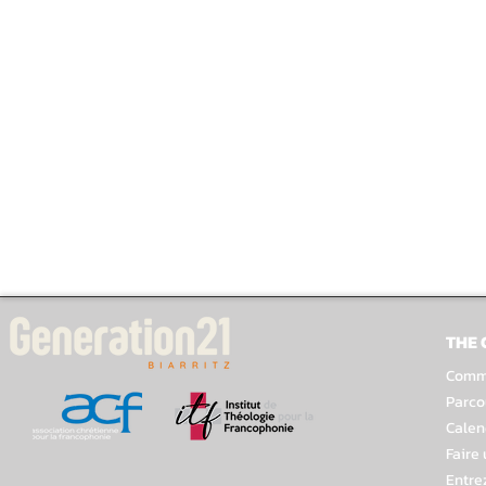
THE
Comme
Parco
Calen
Faire
Entre