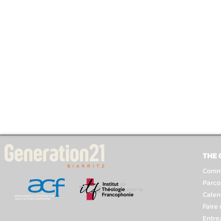
THE
Comme
Parco
Calen
Faire
Entre