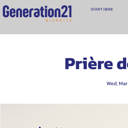
START HERE
Prière 
Wed, Mar