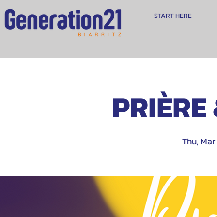
START HERE
PRIÈRE
Thu, Mar