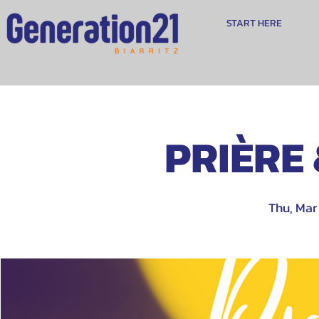
START HERE
PRIÈRE
Thu, Mar