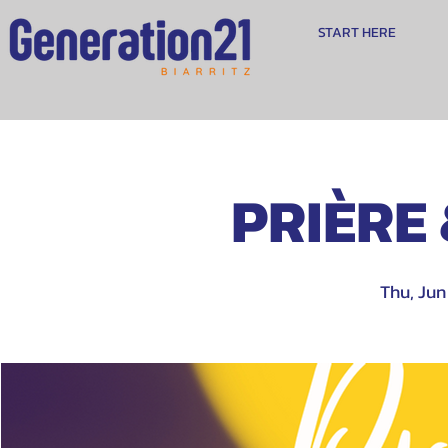
START HERE
PRIÈRE
Thu, Jun 