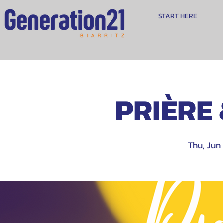
START HERE
PRIÈRE
Thu, Jun