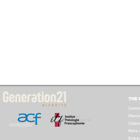
THE
Comme
Parco
Calen
Faire
Entre