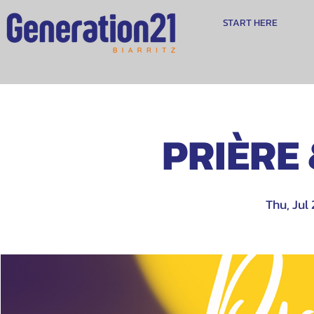
START HERE
PRIÈRE
Thu, Jul 