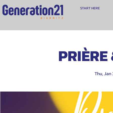
START HERE
PRIÈRE
Thu, Jan