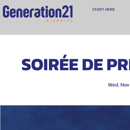
START HERE
SOIRÉE DE PRI
Wed, Nov