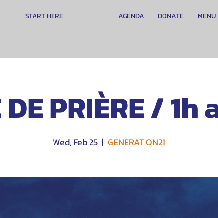
START HERE
AGENDA
DONATE
MENU
 DE PRIÈRE / 1h a
Wed, Feb 25
  |  
GENERATION21