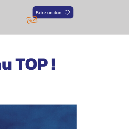
Faire un don
u TOP !