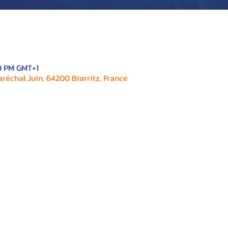
00 PM GMT+1
réchal Juin, 64200 Biarritz, France