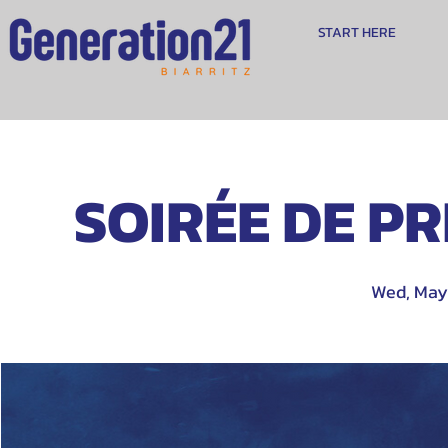
START HERE
SOIRÉE DE PRI
Wed, May