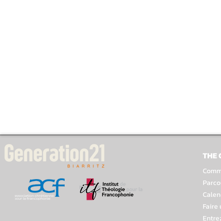
THE
Comme
Parco
Calen
Faire
Entre