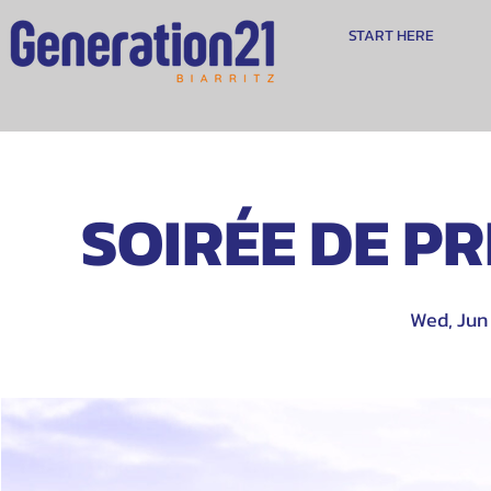
START HERE
SOIRÉE DE PRI
Wed, Jun