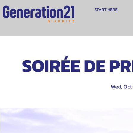
START HERE
SOIRÉE DE PRI
Wed, Oct