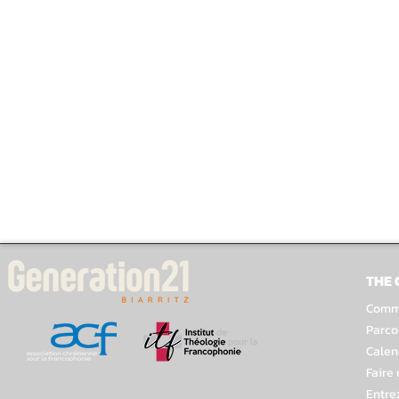
THE
Comme
Parco
Calen
Faire
Entre