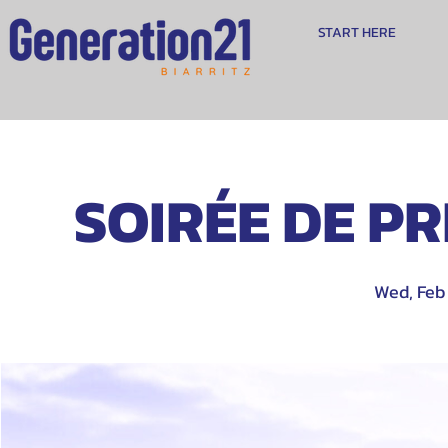
START HERE
SOIRÉE DE PRI
Wed, Feb