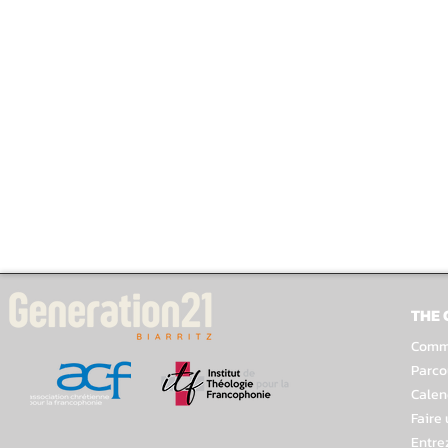
THE
Comme
Parco
Calen
Faire
Entre