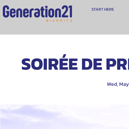
START HERE
SOIRÉE DE PRI
Wed, May