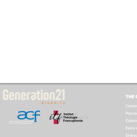
THE
Comme
Parco
Calen
Faire
Entre