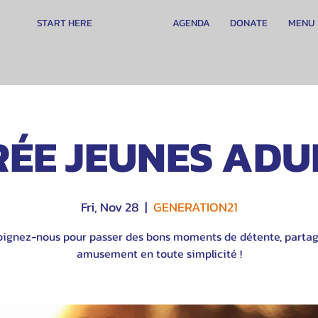
START HERE
AGENDA
DONATE
MENU
RÉE JEUNES ADU
Fri, Nov 28
  |  
GENERATION21
oignez-nous pour passer des bons moments de détente, partag
amusement en toute simplicité !