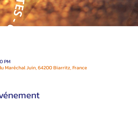
00 PM
 Maréchal Juin, 64200 Biarritz, France
'événement