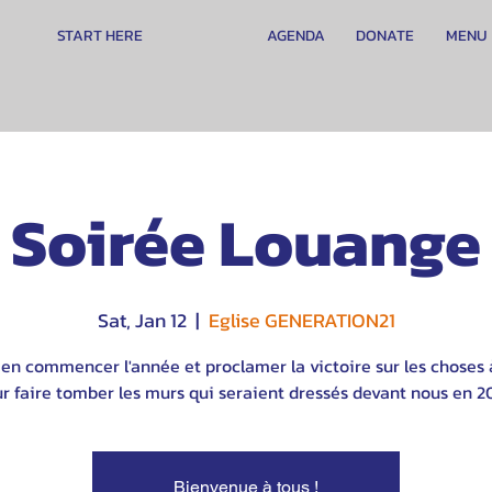
START HERE
AGENDA
DONATE
MENU
Soirée Louange
Sat, Jan 12
  |  
Eglise GENERATION21
ien commencer l'année et proclamer la victoire sur les choses à
r faire tomber les murs qui seraient dressés devant nous en 20
Bienvenue à tous !