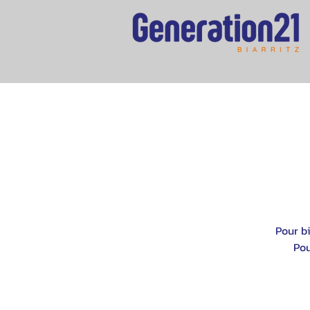
Pour b
Pou