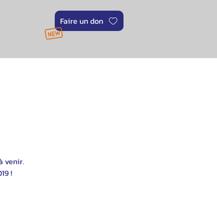
Faire un don
 venir.
19 !