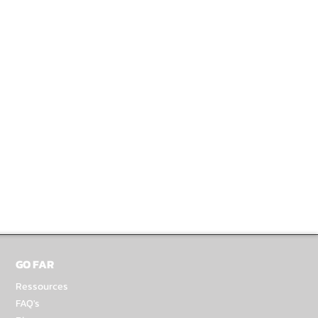
GO FAR
Ressources
FAQ's