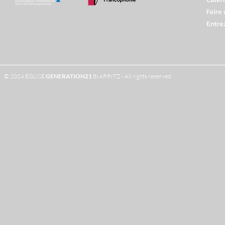
Faire
Entre
© 2024 EGLISE
GENERATION
21
BIARRITZ - All rights reserved