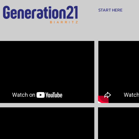
START HERE