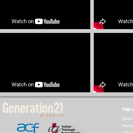
THE
Comme
Parco
Calen