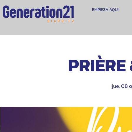
EMPIEZA AQUI
PRIÈRE
jue, 08 o