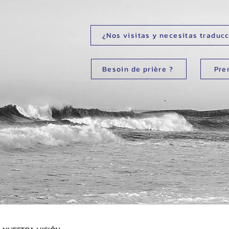
¿Nos visitas y necesitas traducc
Besoin de prière ?
Pre