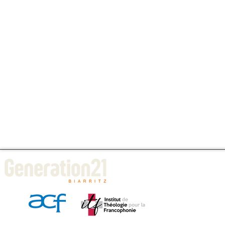
LA I
Comme
Parco
Calen
Faire