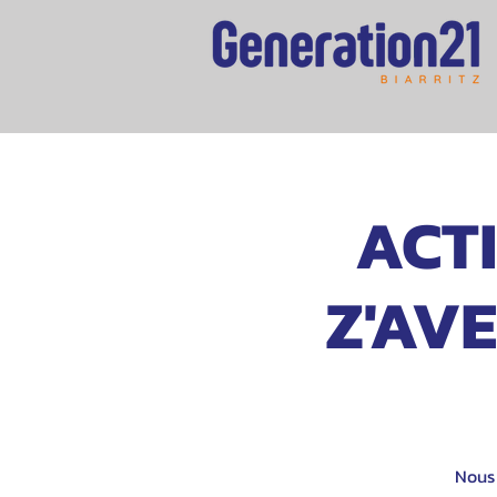
ACTI
Z'AVE
Nous 