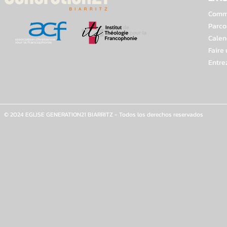
Comme
Parco
Calen
Faire
Entre
© 2024 EGLISE GENERATION21 BIARRITZ - Todos los derechos reservados