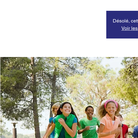
Désolé, cett
Voir le