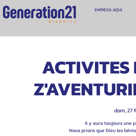
EMPIEZA AQUI
ACTIVITES 
Z'AVENTURIE
dom, 27 
Il y aura toujours une p
Nous prions que Dieu les bénis