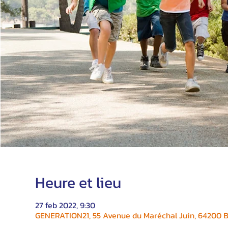
Heure et lieu
27 feb 2022, 9:30
GENERATION21, 55 Avenue du Maréchal Juin, 64200 Bi