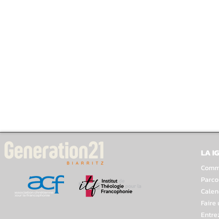
LA I
Comme
Parco
Calen
Faire
Entre