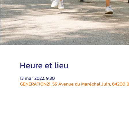
Heure et lieu
13 mar 2022, 9:30
GENERATION21, 55 Avenue du Maréchal Juin, 64200 Bi