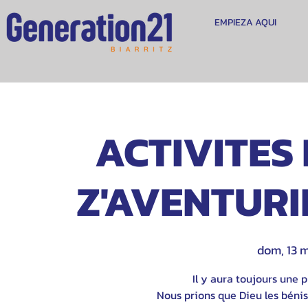
EMPIEZA AQUI
ACTIVITES 
Z'AVENTURIE
dom, 13 
Il y aura toujours une p
Nous prions que Dieu les bénis