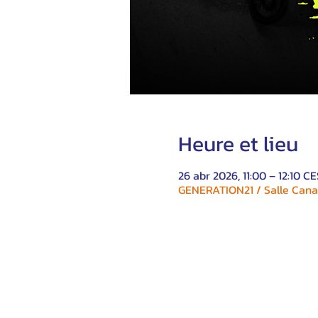
Heure et lieu
26 abr 2026, 11:00 – 12:10 C
GENERATION21 / Salle Canad