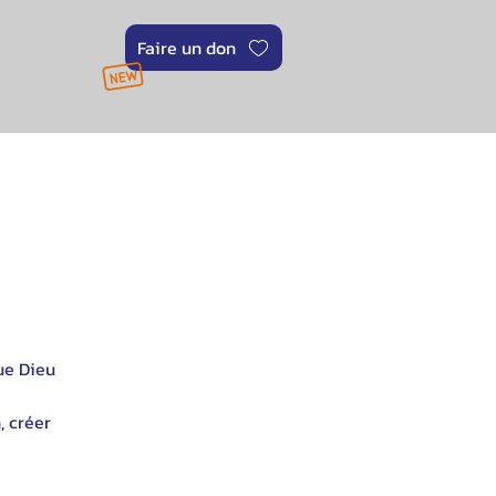
Faire un don
ue Dieu
, créer