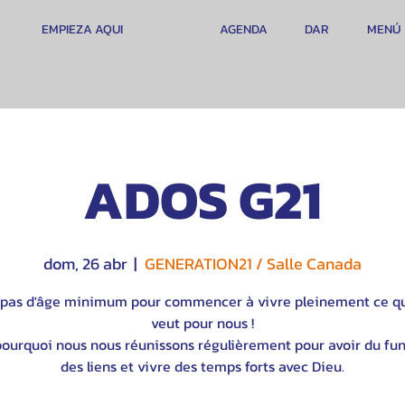
EMPIEZA AQUI
AGENDA
DAR
MENÚ
ADOS G21
dom, 26 abr
  |  
GENERATION21 / Salle Canada
 a pas d'âge minimum pour commencer à vivre pleinement ce q
veut pour nous !
pourquoi nous nous réunissons régulièrement pour avoir du fun
des liens et vivre des temps forts avec Dieu.