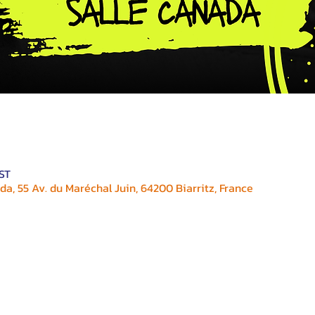
EST
a, 55 Av. du Maréchal Juin, 64200 Biarritz, France