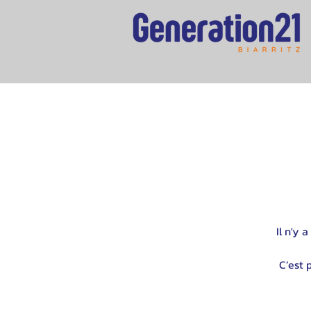
Il n'y
C’est 