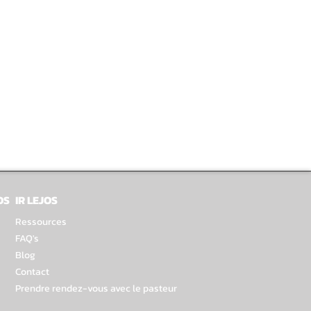
OS
IR LEJOS
Ressources
FAQ's
Blog
Contact
Prendre rendez-vous avec le pasteur