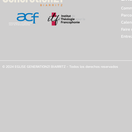
Comme
Parco
Calen
Faire
Entre
© 2024 EGLISE GENERATION21 BIARRITZ - Todos los derechos reservados