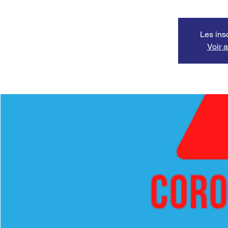
Les ins
Voir 