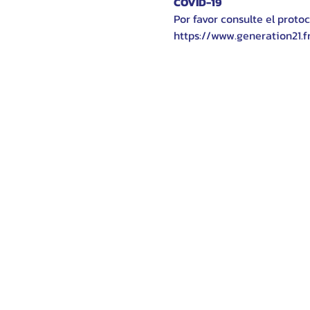
COVID-19
Por favor consulte el protoc
https://www.generation21.f