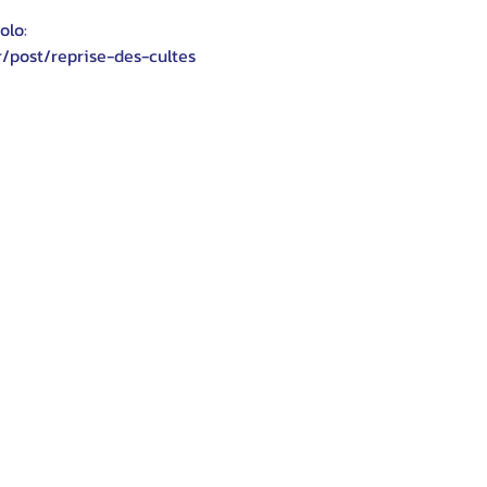
olo:
r/post/reprise-des-cultes