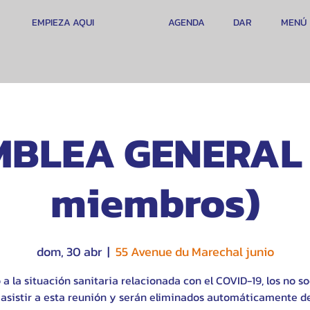
EMPIEZA AQUI
AGENDA
DAR
MENÚ
BLEA GENERAL 
miembros)
dom, 30 abr
  |  
55 Avenue du Marechal junio
a la situación sanitaria relacionada con el COVID-19, los no s
asistir a esta reunión y serán eliminados automáticamente de 