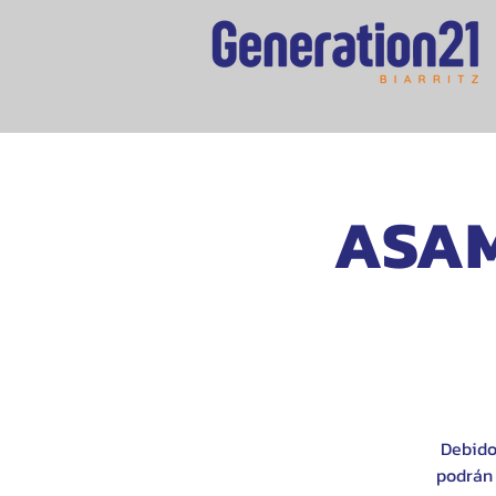
ASAM
Debido 
podrán 