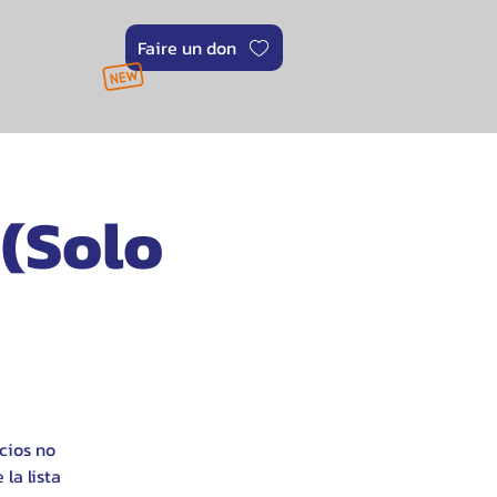
Faire un don
(Solo
ocios no
la lista