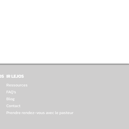
OS
IR LEJOS
Ressources
FAQ's
Blog
Contact
Prendre rendez-vous avec le pasteur