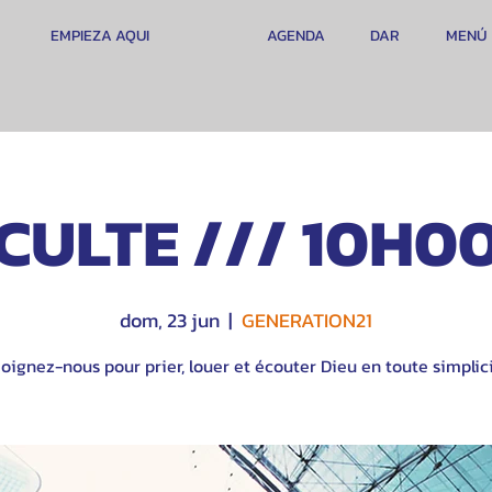
EMPIEZA AQUI
AGENDA
DAR
MENÚ
CULTE /// 10H0
dom, 23 jun
  |  
GENERATION21
oignez-nous pour prier, louer et écouter Dieu en toute simplici