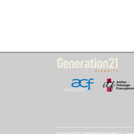
© 2024 EGLISE GENERATION21 BIARRITZ - Todos