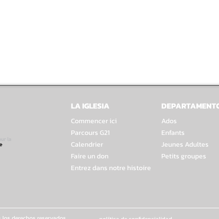
LA IGLESIA
DEPARTAMENT
Commencer ici
Ados
Parcours G21
Enfants
Calendrier
Jeunes Adultes
Faire un don
Petits groupes
Entrez dans notre histoire
 los derechos reservados