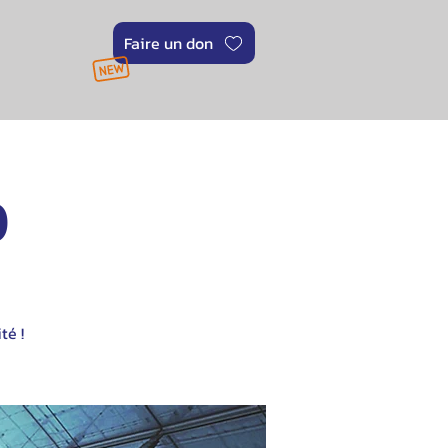
Faire un don
0
té !