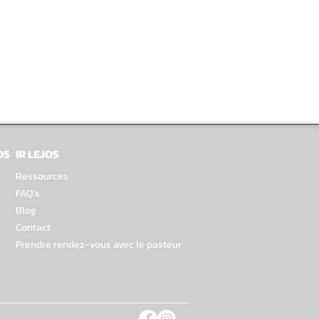
OS
IR LEJOS
Ressources
FAQ's
Blog
Contact
Prendre rendez-vous avec le pasteur