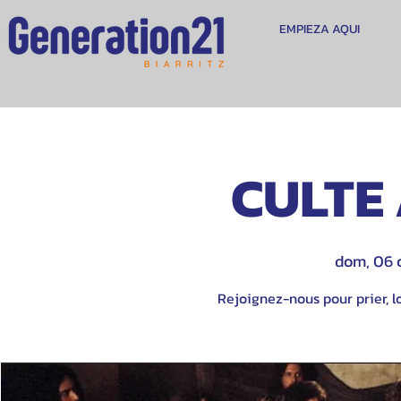
EMPIEZA AQUI
CULTE 
dom, 06 
Rejoignez-nous pour prier, lo