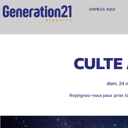
EMPIEZA AQUI
CULTE 
dom, 24 
Rejoignez-nous pour prier, lo