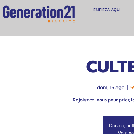
EMPIEZA AQUI
CULTE
dom, 15 ago
  |  
5
Rejoignez-nous pour prier, lo
Désolé, cett
Voir le