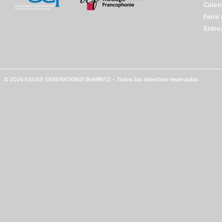
Calen
Faire
Entre
© 2024 EGLISE GENERATION21 BIARRITZ - Todos los derechos reservados