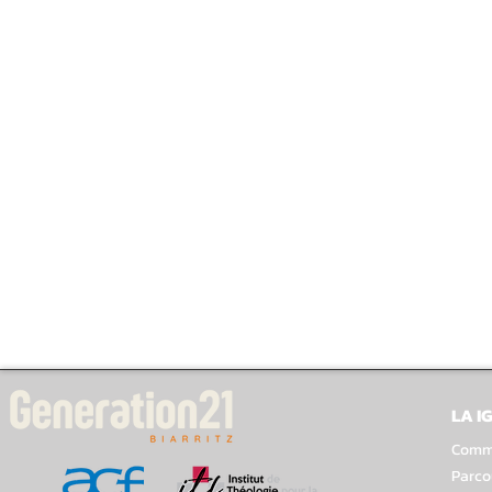
LA I
Comme
Parco