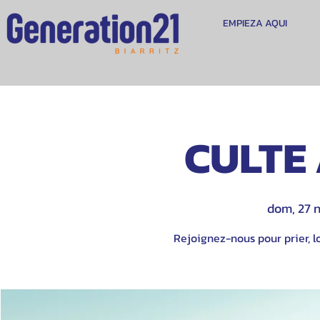
EMPIEZA AQUI
CULTE 
dom, 27 
Rejoignez-nous pour prier, lo