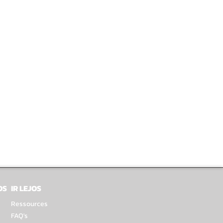
OS
IR LEJOS
Ressources
FAQ's