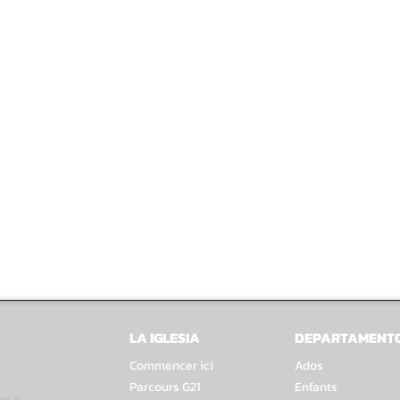
LA IGLESIA
DEPARTAMENT
Commencer ici
Ados
Parcours G21
Enfants