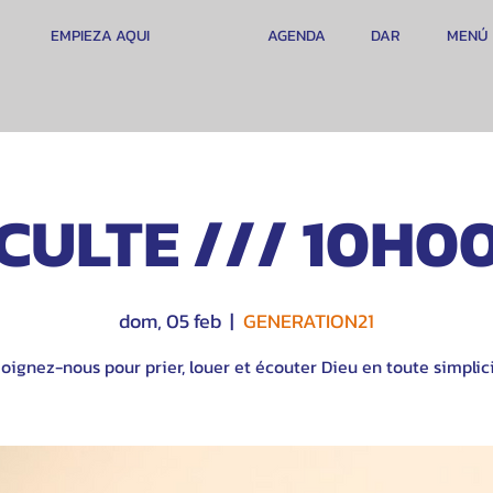
EMPIEZA AQUI
AGENDA
DAR
MENÚ
CULTE /// 10H0
dom, 05 feb
  |  
GENERATION21
oignez-nous pour prier, louer et écouter Dieu en toute simplici