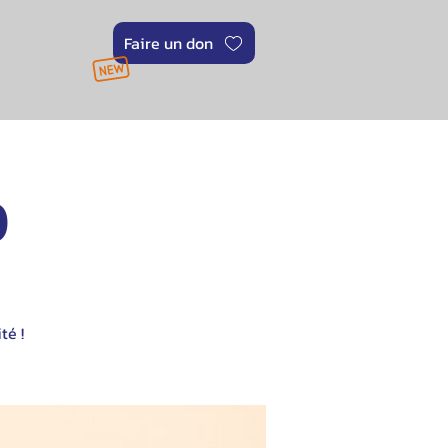
Faire un don
0
té !