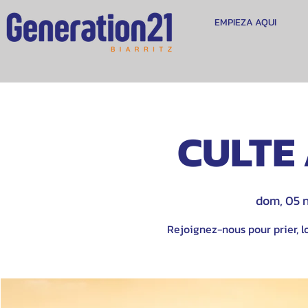
EMPIEZA AQUI
CULTE 
dom, 05 
Rejoignez-nous pour prier, lo