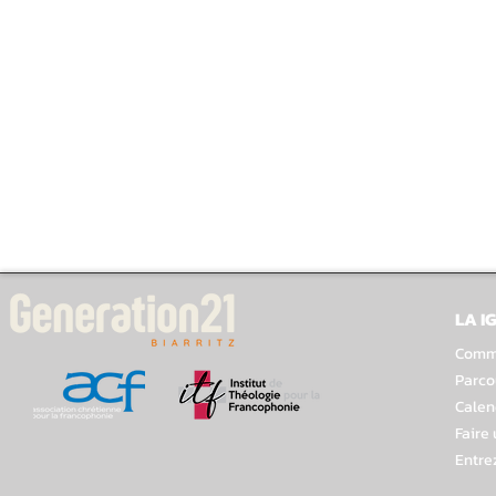
LA I
Comme
Parco
Calen
Faire
Entre