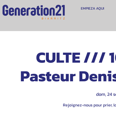
EMPIEZA AQUI
CULTE /// 1
Pasteur Denis
dom, 24 s
Rejoignez-nous pour prier, lo