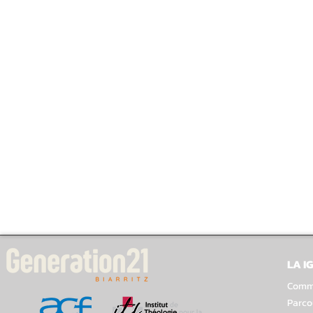
LA I
Comme
Parco