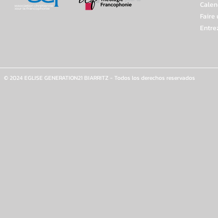
Calen
Faire
Entre
© 2024 EGLISE GENERATION21 BIARRITZ - Todos los derechos reservados