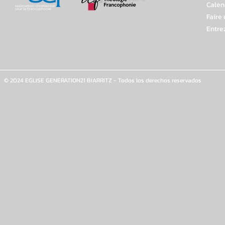
Calen
Faire
Entre
© 2024 EGLISE GENERATION21 BIARRITZ - Todos los derechos reservados