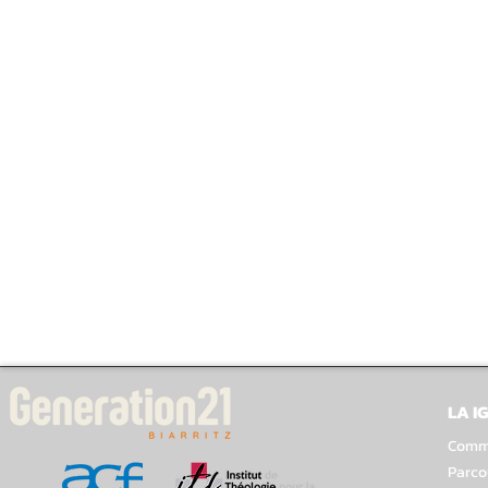
LA I
Comme
Parco