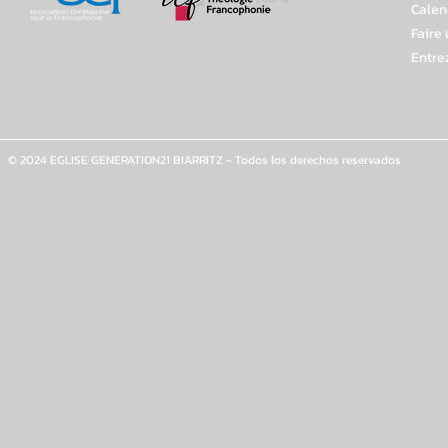
Calen
Faire
Entre
© 2024 EGLISE GENERATION21 BIARRITZ - Todos los derechos reservados