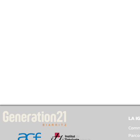
LA I
Comme
Parco