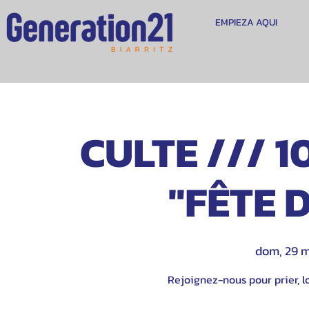
EMPIEZA AQUI
CULTE /// 1
"FÊTE 
dom, 29 
Rejoignez-nous pour prier, lo