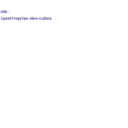
ole :
r/post/reprise-des-cultes