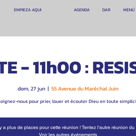
EMPIEZA AQUI
AGENDA
DAR
MENÚ
E - 11h00 : RES
dom, 27 jun
  |  
55 Avenue du Maréchal Juin
oignez-nous pour prier, louer et écouter Dieu en toute simplici
'y a plus de places pour cette réunion ! Tentez l'autre réunion du
Voir les autres événements