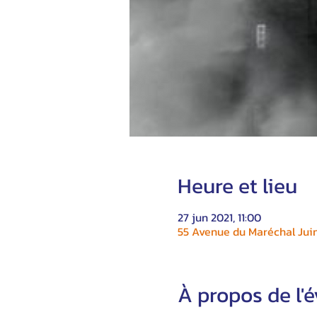
Heure et lieu
27 jun 2021, 11:00
55 Avenue du Maréchal Juin
À propos de l