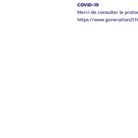
COVID-19
Merci de consulter le protoc
https://www.generation21.f