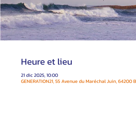
Heure et lieu
21 dic 2025, 10:00
GENERATION21, 55 Avenue du Maréchal Juin, 64200 Bi