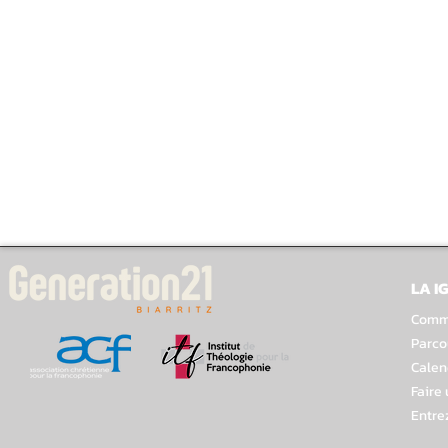
LA I
Comme
Parco
Calen
Faire
Entre