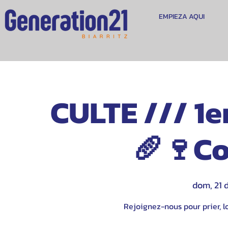
EMPIEZA AQUI
CULTE /// 1e
🥖🍷C
dom, 21 d
Rejoignez-nous pour prier, lo