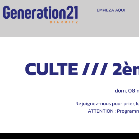
EMPIEZA AQUI
CULTE /// 2è
dom, 08 
Rejoignez-nous pour prier, lo
ATTENTION : Programme