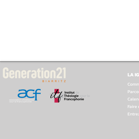
LA I
Comme
Parco
Calen
Faire
Entre