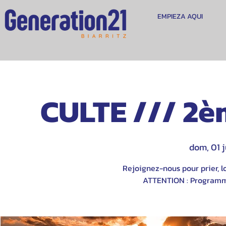
EMPIEZA AQUI
CULTE /// 2è
dom, 01 
Rejoignez-nous pour prier, lo
ATTENTION : Programme