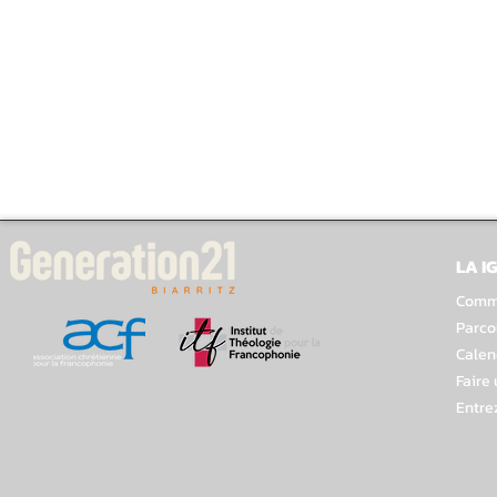
LA I
Comme
Parco
Calen
Faire
Entre