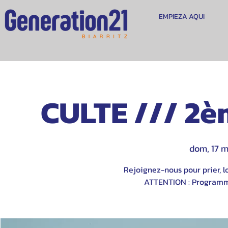
EMPIEZA AQUI
CULTE /// 2è
dom, 17 
Rejoignez-nous pour prier, lo
ATTENTION : Programme