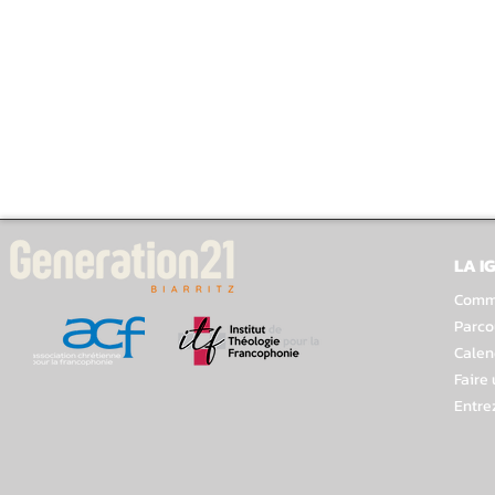
LA I
Comme
Parco
Calen
Faire
Entre